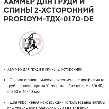
ХАММЕР ДЛЯ ГРУДИ И
СПИНЫ 2-ХСТОРОННИЙ
PROFIGYM-ТДХ-0170-DE
Хаммер для груди и спины 2-хсторонний
- Основа станка - высококачественные профильные
трубы производства "Северсталь" сечениями 80х40,
60х60 и 40х40 мм.
- Для упрочнения конструкций использованы загибы
рам тренажеров радиусом 220 мм. Толщина