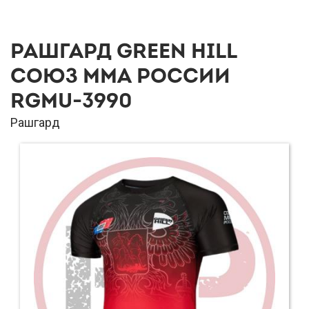
РАШГАРД GREEN HILL
СОЮЗ ММА РОССИИ
RGMU-3990
Рашгард