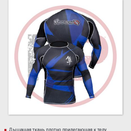
Дышащая ткань плотно прилегающая к телу.