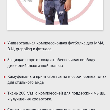
Универсальная компрессионная футболка для ММА,
BJJ, grappling и фитнеса.
Защищает торс от ссадин, обеспечивая свободу
движений эластичной тканью.
Камуфляжный принт urban camo в серо-черных тонах
для стильного вида.
Ткань 200 г/м² с компрессией для поддержки мышц
и улучшения кровотока.
Сетчатые вставки подмышками и на груди для