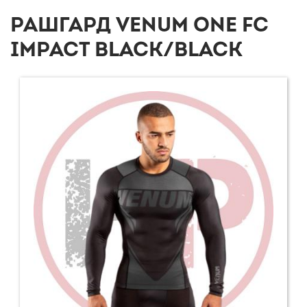
РАШГАРД VENUM ONE FC
IMPACT BLACK/BLACK