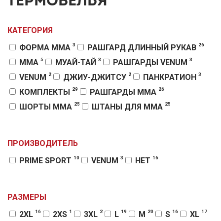
ТЕРМОБЕЛЬЯ
КАТЕГОРИЯ
3
26
ФОРМА MMA
РАШГАРД ДЛИННЫЙ РУКАВ
5
3
3
MMA
МУАЙ-ТАЙ
РАШГАРДЫ VENUM
2
2
3
VENUM
ДЖИУ-ДЖИТСУ
ПАНКРАТИОН
29
26
КОМПЛЕКТЫ
РАШГАРДЫ MMA
25
25
ШОРТЫ MMA
ШТАНЫ ДЛЯ MMA
ПРОИЗВОДИТЕЛЬ
10
3
16
PRIME SPORT
VENUM
НЕТ
РАЗМЕРЫ
16
1
2
19
20
16
17
2XL
2XS
3XL
L
M
S
XL