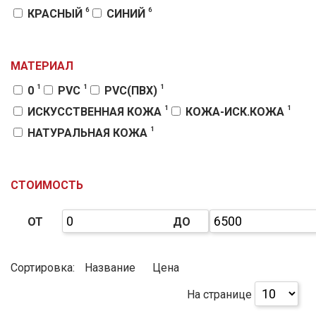
6
6
КРАСНЫЙ
СИНИЙ
МАТЕРИАЛ
1
1
1
0
PVC
PVC(ПВХ)
1
1
ИСКУССТВЕННАЯ КОЖА
КОЖА-ИСК.КОЖА
1
НАТУРАЛЬНАЯ КОЖА
СТОИМОСТЬ
ОТ
ДО
Сортировка:
Название
Цена
На странице