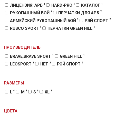
1
1
1
ЛИЦЕНЗИЯ: АРБ
HARD-PRO
КАТАЛОГ
1
7
РУКОПАШНЫЙ БОЙ
ПЕРЧАТКИ ДЛЯ АРБ
3
2
АРМЕЙСКИЙ РУКОПАШНЫЙ БОЙ
РЭЙ СПОРТ
1
1
RUSCO SPORT
ПЕРЧАТКИ GREEN HILL
ПРОИЗВОДИТЕЛЬ
1
1
BRAVE,BRAVE SPORT
GREEN HILL
1
2
2
LEOSPORT
НЕТ
РЭЙ СПОРТ
РАЗМЕРЫ
4
3
6
1
L
M
S
XL
ЦВЕТА