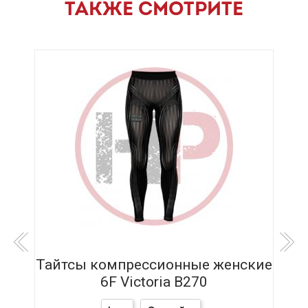
ТАКЖЕ СМОТРИТЕ
кие
Тайтсы компрессионные женские
Та
6F Victoria B270