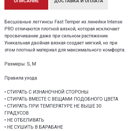
ОПИСАНИЕ
ДОСТАВКА И ОПЛАТА
Бесшовные леггинсы Fast Temper из линейки Intense
PRO отличаются плотной вязкой, которая исключает
просвечивание даже при сильном растяжении.
Уникальная двойная вязкая создает мягкий, но при
этом плотный материал для максимального комфорта.
Размеры: S, M
Правила ухода:
• СТИРАТЬ C ИЗНАНОЧНОЙ СТОРОНЫ
• СТИРАТЬ ВМЕСТЕ С ВЕЩАМИ ПОДОБНОГО ЦВЕТА
• СТИРАТЬ ПРИ ТЕМПЕРАТУРЕ НЕ ВЫШЕ 30
ГРАДУСОВ
• НЕ ОТБЕЛИВАТЬ
• НЕ СУШИТЬ В БАРАБАНЕ