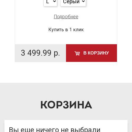
Подробнее
Купить в 1 клик
3 499.99
р.
У
В КОРЗИНУ
КОРЗИНА
Вы еще ничего не выбрали