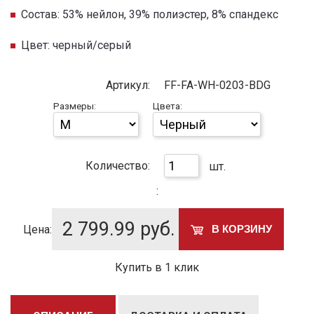
Состав: 53% нейлон, 39% полиэстер, 8% спандекс
Цвет: черный/серый
Артикул:
FF-FA-WH-0203-BDG
Размеры:
Цвета:
Количество:
шт.
:
2 799.99
руб.
Цена:
В КОРЗИНУ
Купить в 1 клик