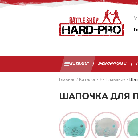
М
Г
КАТАЛОГ
ЭКИПИРОВКА
Главная
/
Каталог
/
+
/
Плавание
/
Шап
ШАПОЧКА ДЛЯ 