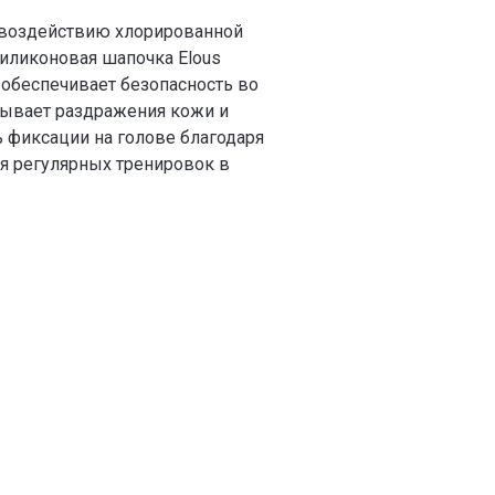
к воздействию хлорированной
Силиконовая шапочка Elous
обеспечивает безопасность во
ызывает раздражения кожи и
 фиксации на голове благодаря
я регулярных тренировок в