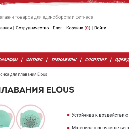
агазин товаров для единоборств и фитнеса
лавная
Сотрудничество
Блог
Корзина
(
0
)
Войти
СНАРЯДЫ
ФИТНЕС
ТРЕНАЖЕРЫ
СПОРТПИТ
ОДЕЖ
очка для плавания Elous
ПЛАВАНИЯ ELOUS
Устойчива к воздействию
Материал шапочки не вы