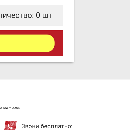
личество:
0
шт
менеджеров.
Звони бесплатно: