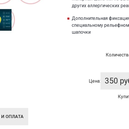
других аллергических ре
Дополнительная фиксация
специальному рельефному
шапочки
Количеств
350
ру
Цена:
Купи
 И ОПЛАТА