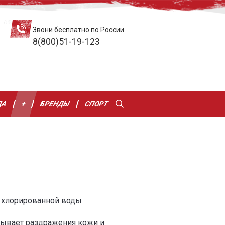
Звони бесплатно по России
8(800)51-19-123
ДА
+
БРЕНДЫ
СПОРТ
 хлорированной воды
зывает раздражения кожи и