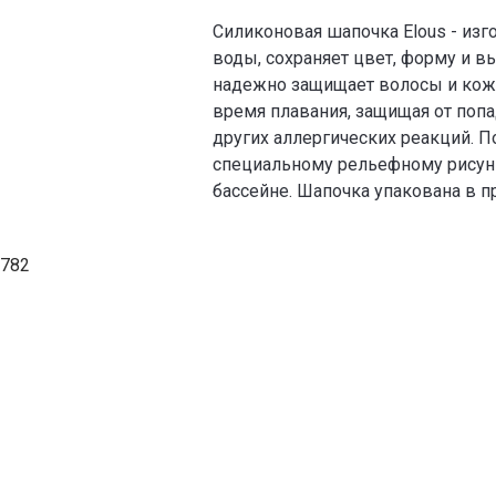
Силиконовая шапочка Elous - из
воды, сохраняет цвет, форму и в
надежно защищает волосы и кожу
время плавания, защищая от попа
других аллергических реакций. 
специальному рельефному рисунк
бассейне. Шапочка упакована в 
782