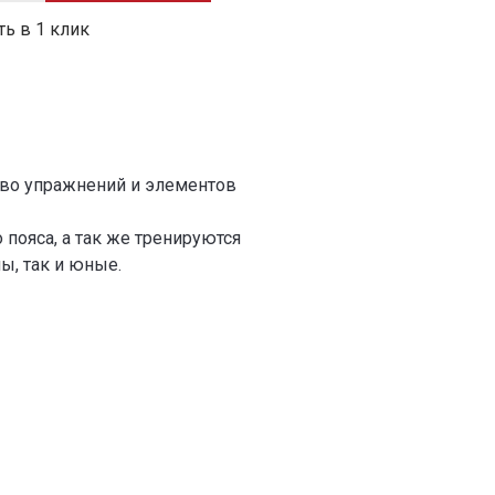
ть в 1 клик
тво упражнений и элементов
ояса, а так же тренируются
ы, так и юные.