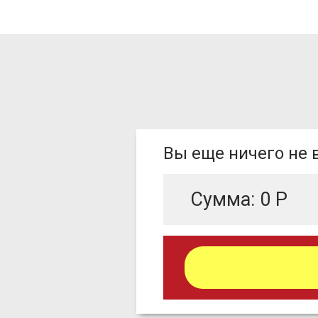
Вы еще ничего не
Сумма:
0
Р