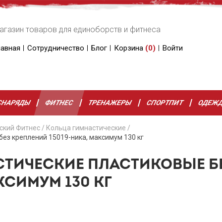
агазин товаров для единоборств и фитнеса
лавная
Сотрудничество
Блог
Корзина
(
0
)
Войти
СНАРЯДЫ
ФИТНЕС
ТРЕНАЖЕРЫ
СПОРТПИТ
ОДЕЖ
ский Фитнес
/
Кольца гимнастические
/
ез креплений 15019-ника, максимум 130 кг
СТИЧЕСКИЕ ПЛАСТИКОВЫЕ Б
КСИМУМ 130 КГ