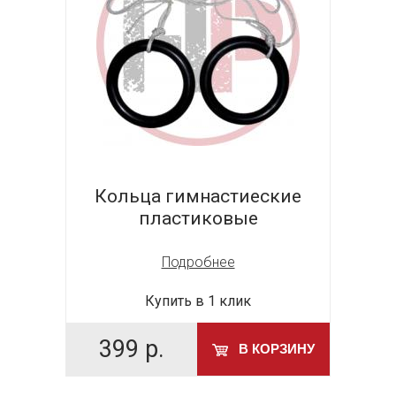
Кольца гимнастиеские
пластиковые
Подробнее
Купить в 1 клик
399
р.
В КОРЗИНУ