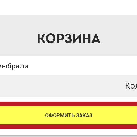
КОРЗИНА
 выбрали
Ко
ОФОРМИТЬ ЗАКАЗ