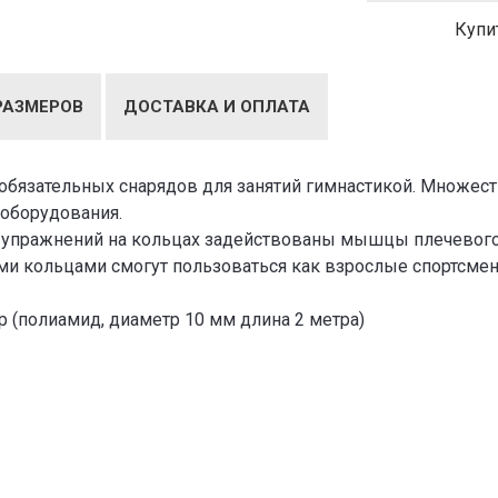
Купи
РАЗМЕРОВ
ДОСТАВКА И ОПЛАТА
з обязательных снарядов для занятий гимнастикой. Множес
оборудования.
упражнений на кольцах задействованы мышцы плечевого п
ими кольцами смогут пользоваться как взрослые спортсмен
р (полиамид, диаметр 10 мм длина 2 метра)