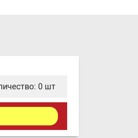
личество:
0
шт