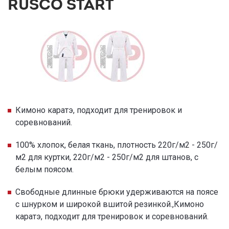
RUSCO START
Кимоно каратэ, подходит для тренировок и
соревнований.
100% хлопок, белая ткань, плотность 220г/м2 - 250г/
м2 для куртки, 220г/м2 - 250г/м2 для штанов, с
белым поясом.
Свободные длинные брюки удерживаются на поясе
с шнурком и широкой вшитой резинкой.,Кимоно
каратэ, подходит для тренировок и соревнований.