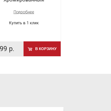
Подробнее
Подробн
Купить в 1 клик
Купить в 1 
99
р.
799
р.
В КОРЗИНУ