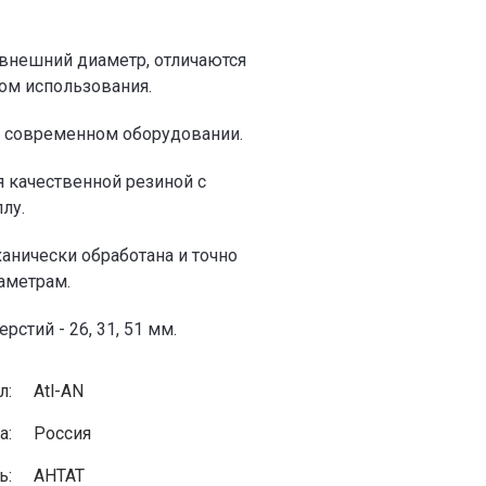
внешний диаметр, отличаются
ом использования.
а современном оборудовании.
 качественной резиной с
лу.
анически обработана и точно
аметрам.
стий - 26, 31, 51 мм.
л:
Atl-AN
а:
Россия
ь:
АНТАТ