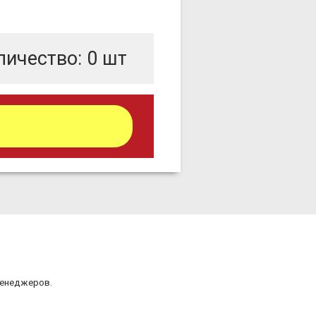
личество:
0
шт
менеджеров.