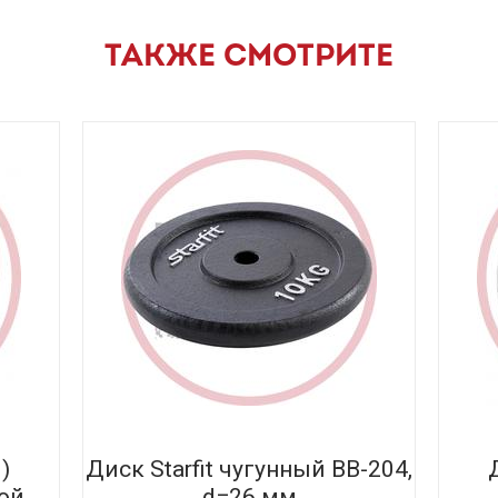
ТАКЖЕ СМОТРИТЕ
)
Диск Starfit чугунный BB-204,
ой
d=26 мм