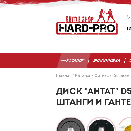
М
Г
КАТАЛОГ
ЭКИПИРОВКА
Главная
/
Каталог
/
Фитнес
/
Силовые 
ДИСК "АНТАТ" 
ШТАНГИ И ГАНТ