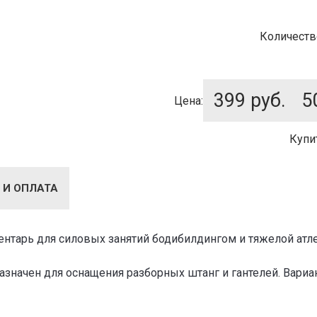
Количеств
399
руб.
5
Цена:
Купи
 И ОПЛАТА
тарь для силовых занятий бодибилдингом и тяжелой атле
значен для оснащения разборных штанг и гантелей. Вариан