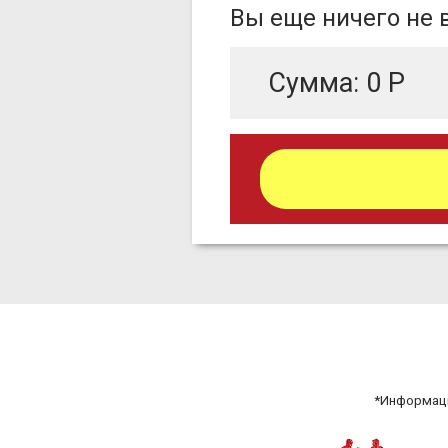
Вы еще ничего не
Сумма:
0
Р
*Информаци