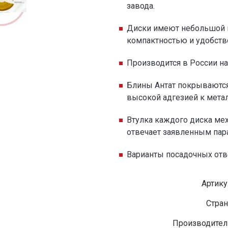
завода.
Диски имеют небольшой 
компактностью и удобств
Производится в России н
Блины Антат покрываются
высокой адгезией к метал
Втулка каждого диска мех
отвечает заявленным пар
Варианты посадочных отвер
Артику
Стран
Производител