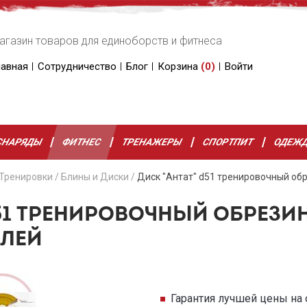
агазин товаров для единоборств и фитнеса
лавная
Сотрудничество
Блог
Корзина
(
0
)
Войти
СНАРЯДЫ
ФИТНЕС
ТРЕНАЖЕРЫ
СПОРТПИТ
ОДЕЖ
Тренировки
/
Блины и Диски
/
Диск "Антат" d51 тренировочный об
D51 ТРЕНИРОВОЧНЫЙ ОБРЕЗ
ЕЛЕЙ
Гарантия лучшей цены на