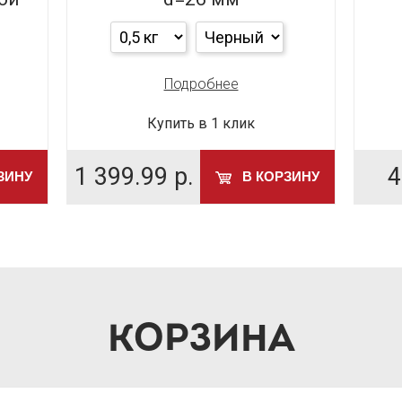
Подробнее
Купить в 1 клик
1 399.99
р.
4
ЗИНУ
В КОРЗИНУ
КОРЗИНА