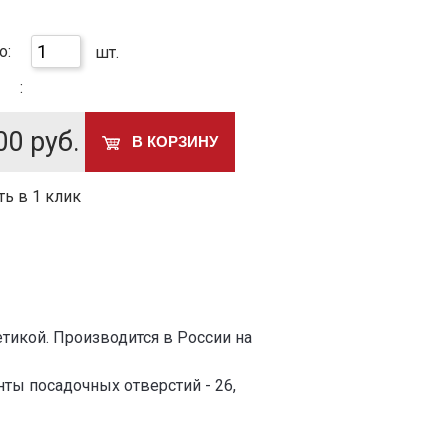
о:
шт.
:
00
руб.
В КОРЗИНУ
ть в 1 клик
тикой. Производится в России на
ты посадочных отверстий - 26,