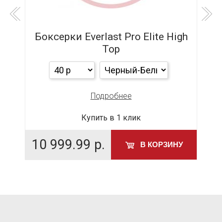
Боксерки Everlast Pro Elite High
Top
Подробнее
Купить в 1 клик
10 999.99
р.
У
В КОРЗИНУ