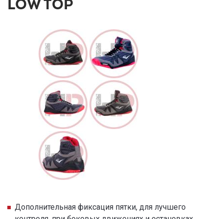
LOW TOP
Дополнительная фиксация пятки, для лучшего
контроля, при боковых движениях и остановках.