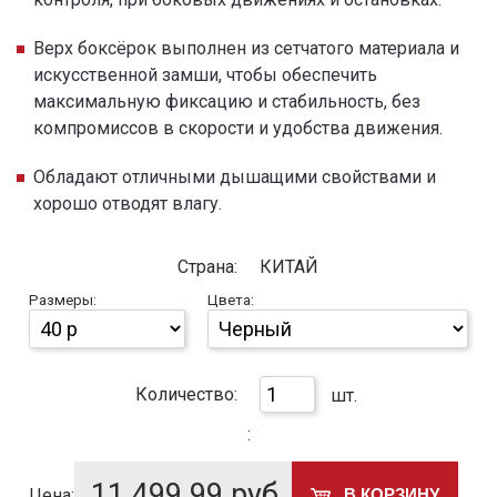
Верх боксёрок выполнен из сетчатого материала и
искусственной замши, чтобы обеспечить
максимальную фиксацию и стабильность, без
компромиссов в скорости и удобства движения.
Обладают отличными дышащими свойствами и
хорошо отводят влагу.
Страна:
КИТАЙ
Размеры:
Цвета:
Количество:
шт.
:
11 499.99
руб.
Цена:
В КОРЗИНУ