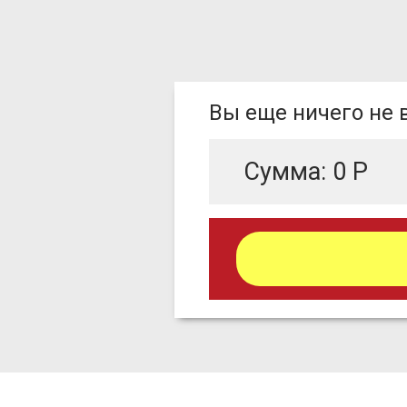
Вы еще ничего не
Сумма:
0
Р