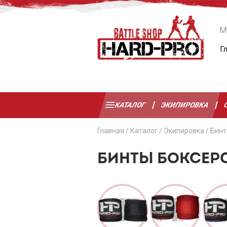
М
Г
КАТАЛОГ
ЭКИПИРОВКА
Главная
/
Каталог
/
Экипировка
/
Бинт
БИНТЫ БОКСЕРС