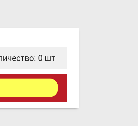
личество:
0
шт