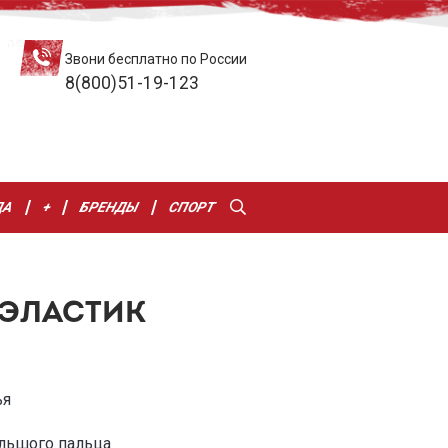
Звони бесплатно по России
8(800)51-19-123
ДА
+
БРЕНДЫ
СПОРТ
 ЭЛАСТИК
ья
льшого пальца