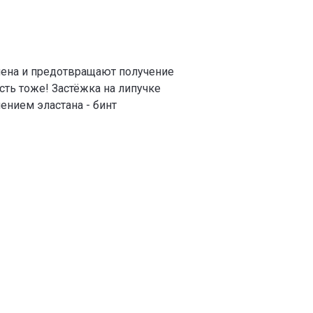
смена и предотвращают получение
сть тоже! Застёжка на липучке
ением эластана - бинт