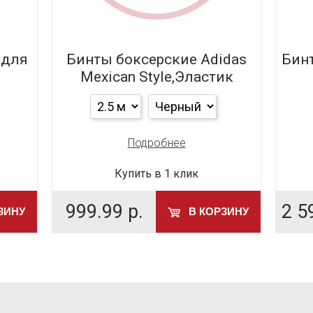
 для
Бинты боксерские Adidas
Бинт
Mexican Style,Эластик
Подробнее
Купить в 1 клик
999.99
р.
2 5
ЗИНУ
В КОРЗИНУ